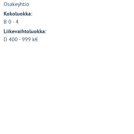
Osakeyhtiö
Kokoluokka:
B 0 - 4
Liikevaihtoluokka:
D 400 - 999 k€