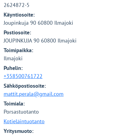
2624872-5
Käyntiosoite:
Joupinkuja 90 60800 Ilmajoki
Postiosoite:
JOUPINKUJA 90 60800 Ilmajoki
Toimipaikka:
Ilmajoki
Puhelin:
+358500761722
Sähköpostiosoite:
mattit.perala@gmail.com
Toimiala:
Porsastuotanto
Kotieläintuotanto
Yritysmuoto: