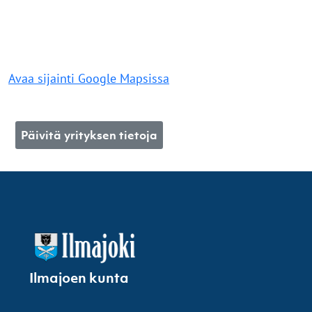
Avaa sijainti Google Mapsissa
Päivitä yrityksen tietoja
Ilmajoen kunta