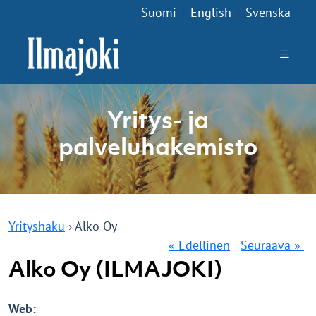
Suomi
|
English
|
Svenska
Yritys- ja
palveluhakemisto
Yrityshaku
› Alko Oy
« Edellinen
Seuraava »
Alko Oy (ILMAJOKI)
Web: