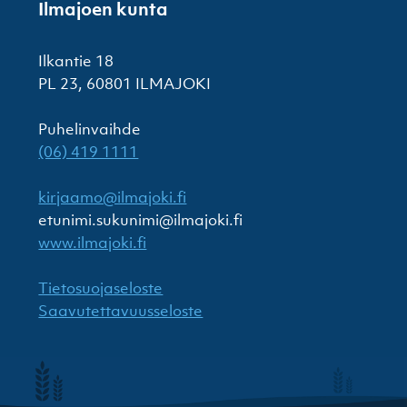
Ilmajoen kunta
Ilkantie 18
PL 23, 60801 ILMAJOKI
Puhelinvaihde
(06) 419 1111
kirjaamo@ilmajoki.fi
etunimi.sukunimi@ilmajoki.fi
www.ilmajoki.fi
Tietosuojaseloste
Saavutettavuusseloste