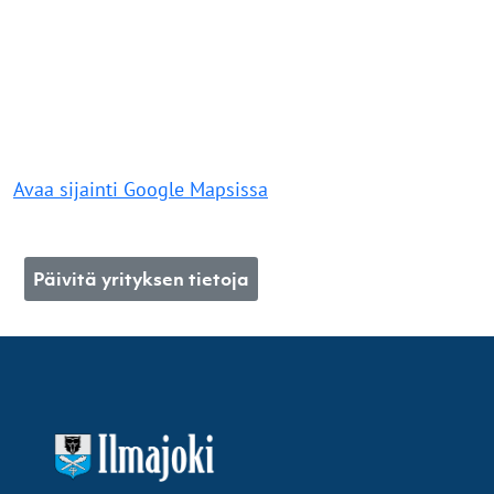
Avaa sijainti Google Mapsissa
Päivitä yrityksen tietoja