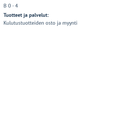
B 0 - 4
Tuotteet ja palvelut:
Kulutustuotteiden osto ja myynti