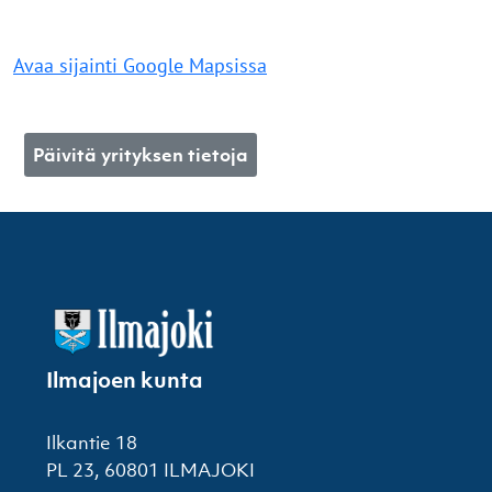
Avaa sijainti Google Mapsissa
Päivitä yrityksen tietoja
Ilmajoen kunta
Ilkantie 18
PL 23, 60801 ILMAJOKI